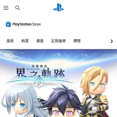
搜
尋
最新
精選
優惠
定期服務
瀏覽