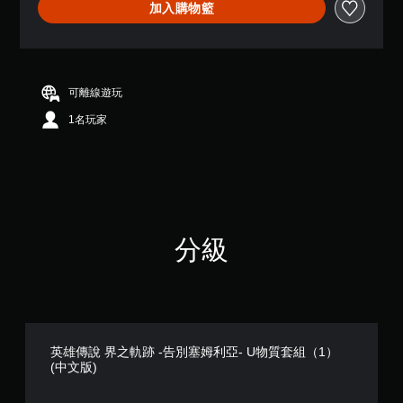
加入購物籃
可離線遊玩
1名玩家
分級
英雄傳說 界之軌跡 -告別塞姆利亞- U物質套組（1）
(中文版)