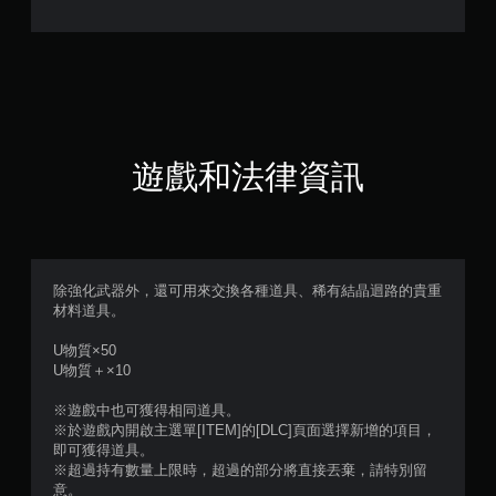
遊戲和法律資訊
除強化武器外，還可用來交換各種道具、稀有結晶迴路的貴重
材料道具。
U物質×50
U物質＋×10
※遊戲中也可獲得相同道具。
※於遊戲內開啟主選單[ITEM]的[DLC]頁面選擇新增的項目，
即可獲得道具。
※超過持有數量上限時，超過的部分將直接丟棄，請特別留
意。