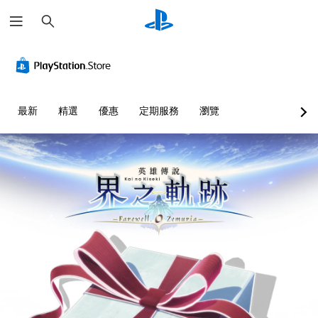
搜
尋
最新
精選
優惠
定期服務
瀏覽