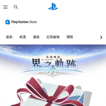
搜
尋
最新
精選
優惠
定期服務
瀏覽