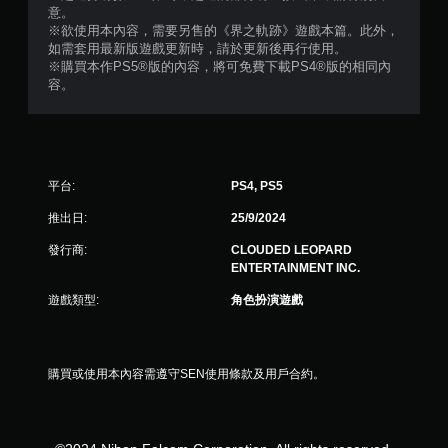
意。
※欲使用本內容，需要另售的《界之軌跡》遊戲本篇。此外，
如需套用最新版遊戲更新時，請於更新後再行使用。
※購買本作PS5®版的內容，將可免費下載PS4®版的相同內
容。
平台:
PS4, PS5
推出日:
25/9/2024
發行商:
CLOUDED LEOPARD
ENTERTAINMENT INC.
遊戲類型:
角色扮演遊戲
購買或使用本內容需遵守SEN使用條款及用戶合約。