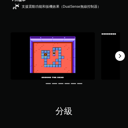
PS5版本
共
支援震動功能和扳機效果（DualSense無線控制器）
4
6
則
評
分
分級