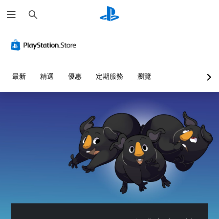
搜
尋
最新
精選
優惠
定期服務
瀏覽