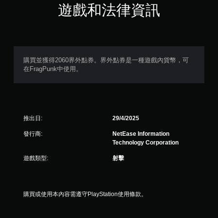
星
遊戲和法律資訊
）
，
共
購買並獲得2060界外點券。界外點券是一種遊戲內貨幣，可
在FragPunk中使用。
3
則
評
推出日:
29/4/2025
分
發行商:
NetEase Information
Technology Corporation
遊戲類型:
射擊
購買或使用本內容需遵守PlayStation使用條款。