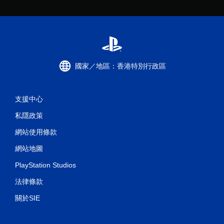
國家／地區：香港特別行政區
支援中心
私隱政策
網站使用條款
網站地圖
PlayStation Studios
法律條款
關於SIE