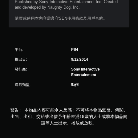
分
Published by Sony Interactive Entertainment Inc. Created
and developed by Naughty Dog, Inc.
購買或使用本內容需遵守SEN使用條款及用戶合約。
平台:
PS4
推出日:
9/12/2014
發行商:
Sony Interactive
Entertainment
遊戲類型:
動作
警告： 本物品內容可能令人反感；不可將本物品派發、傳閱、
出售、出租、交給或出借予年齡未滿18歲的人士或將本物品向
該等人士出示、播放或放映。