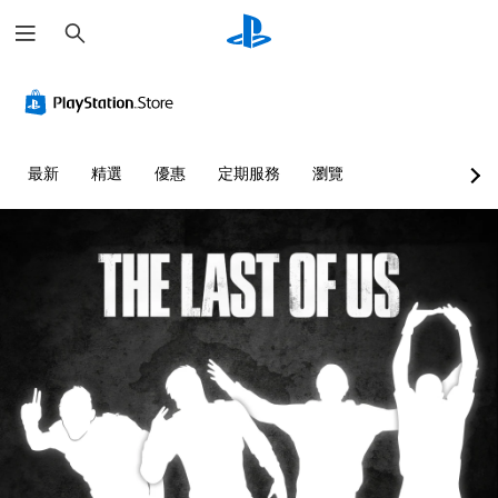
搜
尋
最新
精選
優惠
定期服務
瀏覽