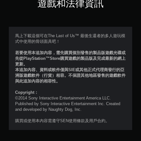
分
遊戲和法律資訊
5
顆
星
馬上下載這個可在The Last of Us™ 最後生還者的多人遊玩模
式中使用的骨頭面具吧！
）
若要使用本追加內容，需先購買個別發售的製品版遊戲光碟或
，
先從PlayStation™Store購買遊戲的製品版及完成最新的網上
更新。
共
本追加內容、資料或軟件僅與SIE或其他正式代理商發行的亞
洲版遊戲軟件（行貨）相容。不保證其他地區發售的遊戲軟件
7
與此追加內容的相容性。
則
Copyright：
©2014 Sony Interactive Entertainment America LLC.
評
Published by Sony Interactive Entertainment Inc. Created
and developed by Naughty Dog, Inc.
分
購買或使用本內容需遵守SEN使用條款及用戶合約。