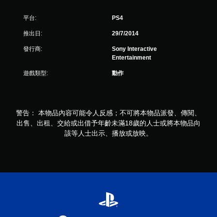
平台:
PS4
推出日:
29/7/2014
發行商:
Sony Interactive
Entertainment
遊戲類型:
動作
警告： 本物品內容可能令人反感；不可將本物品派發、傳閱、
出售、出租、交給或出借予年齡未滿18歲的人士或將本物品向
該等人士出示、播放或放映。