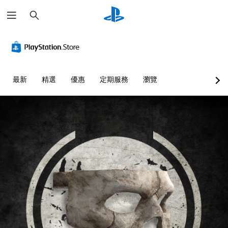
搜
尋
最新
精選
優惠
定期服務
瀏覽