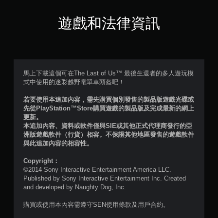
滿
分
遊戲和法律資訊
5
顆
星
馬上下載這個可在The Last of Us™ 最後生還者的多人遊玩模
式中使用的迷彩越野電單車頭盔吧！
）
若要使用本追加內容，需先購買個別發售的製品版遊戲光碟或
，
先從PlayStation™Store購買遊戲的製品版及完成最新的網上
更新。
共
本追加內容、資料或軟件僅與SIE或其他正式代理商發行的亞
洲版遊戲軟件（行貨）相容。不保證其他地區發售的遊戲軟件
3
與此追加內容的相容性。
則
Copyright：
©2014 Sony Interactive Entertainment America LLC.
評
Published by Sony Interactive Entertainment Inc. Created
and developed by Naughty Dog, Inc.
分
購買或使用本內容需遵守SEN使用條款及用戶合約。