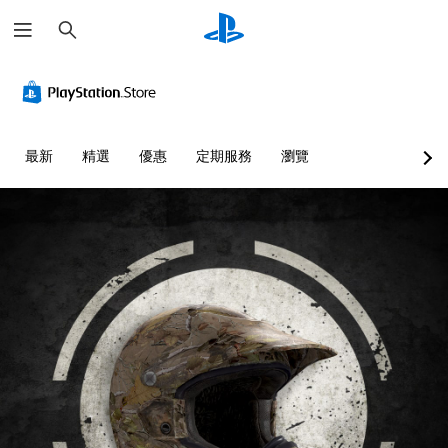
搜
尋
最新
精選
優惠
定期服務
瀏覽