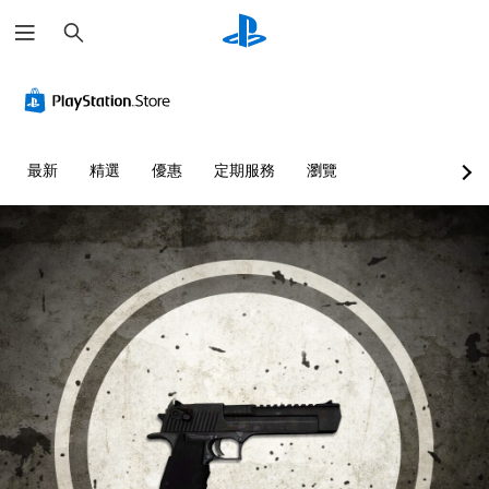
搜
尋
最新
精選
優惠
定期服務
瀏覽