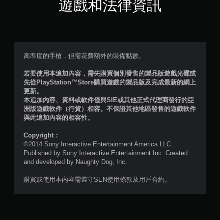
星
遊戲和法律資訊
（
滿
分
高準度的手槍，但需花費額外的裝備點數。
5
若要使用本追加內容，需先購買個別發售的製品版遊戲光碟或
先從PlayStation™Store購買遊戲的製品版及完成最新的網上
顆
更新。
本追加內容、資料或軟件僅與SIE或其他正式代理商發行的亞
星
洲版遊戲軟件（行貨）相容。不保證其他地區發售的遊戲軟件
與此追加內容的相容性。
）
Copyright：
，
©2014 Sony Interactive Entertainment America LLC.
Published by Sony Interactive Entertainment Inc. Created
共
and developed by Naughty Dog, Inc.
4
購買或使用本內容需遵守SEN使用條款及用戶合約。
9
則