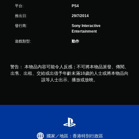
平台:
PS4
評
推出日:
29/7/2014
分
發行商:
Sony Interactive
Entertainment
遊戲類型:
動作
警告： 本物品內容可能令人反感；不可將本物品派發、傳閱、
出售、出租、交給或出借予年齡未滿18歲的人士或將本物品向
該等人士出示、播放或放映。
國家／地區：香港特別行政區