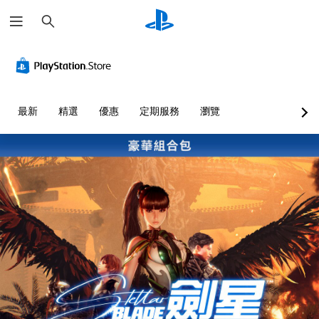
搜
尋
替
音
翻
可
可
代
量
譯
調
調
色
控
字
整
整
彩
制
幕
操
困
（
作
難
您
您
最新
精選
優惠
定期服務
瀏覽
進
桿
度
無
可
階
的
（
須
將
依
單
）
靈
進
賴
一
敏
階
遊
顏
聲
度
）
戲
色
音
（
中
您
來
的
的
基
可
遊
音
對
本
以
玩
量
話
）
自
遊
調
具
訂
戲
低
系
有
挑
，
和
統
完
戰
或
靜
提
整
等
是
音
供
的
級
可
。
一
翻
或
透
些
譯
單
過