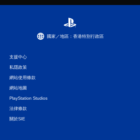
顯
示
聲
音
的
來
源
國家／地區：香港特別行政區
。
支援中心
私隱政策
網站使用條款
網站地圖
PlayStation Studios
法律條款
關於SIE