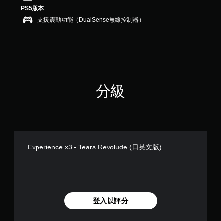
則
PS5版本
評
支援震動功能（DualSense無線控制器）
分
分級
Experience x3 - Tears Revolude (日英文版)
登入以評分