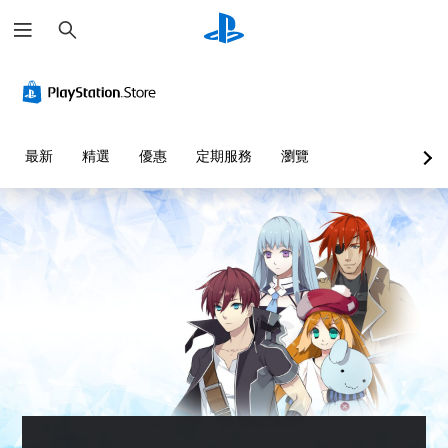
搜
尋
最新
精選
優惠
定期服務
瀏覽