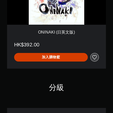
(
日
英
文
版
)
ONINAKI (日英文版)
HK$392.00
加入購物籃
分級