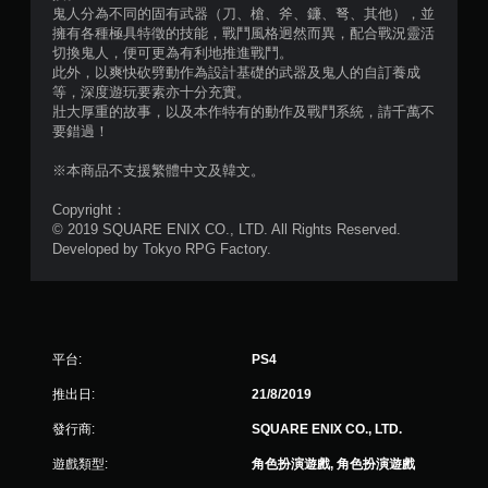
鬼人分為不同的固有武器（刀、槍、斧、鐮、弩、其他），並
擁有各種極具特徵的技能，戰鬥風格迥然而異，配合戰況靈活
切換鬼人，便可更為有利地推進戰鬥。
此外，以爽快砍劈動作為設計基礎的武器及鬼人的自訂養成
等，深度遊玩要素亦十分充實。
壯大厚重的故事，以及本作特有的動作及戰鬥系統，請千萬不
要錯過！
※本商品不支援繁體中文及韓文。
Copyright：
© 2019 SQUARE ENIX CO., LTD. All Rights Reserved.
Developed by Tokyo RPG Factory.
平台:
PS4
推出日:
21/8/2019
發行商:
SQUARE ENIX CO., LTD.
遊戲類型:
角色扮演遊戲, 角色扮演遊戲