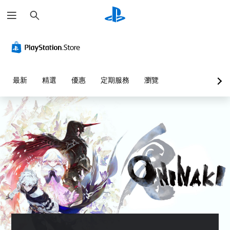
搜
尋
最新
精選
優惠
定期服務
瀏覽