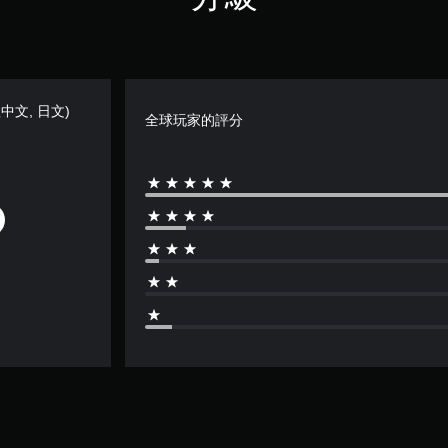
繁體中文, 日文)
全球玩家的評分