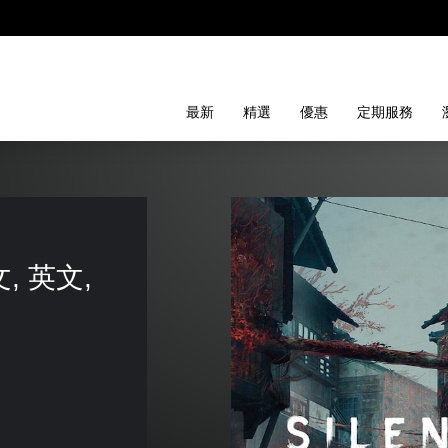
最新
精選
優惠
定期服務
 
, 英文, 