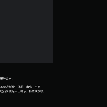
及用戶合約。
將本物品派發、傳閱、出售、出租、
本物品向該等人士出示、播放或放映。