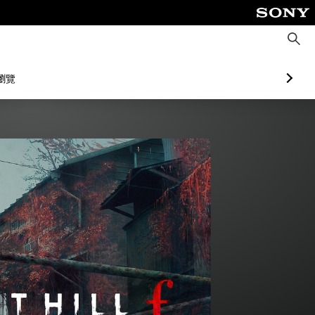
搜
尋
瀏覽