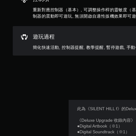
（
戲
基
重新對應控制器（基本）, 可調整操作桿的靈敏度（基本
您
本
制器的震動即可遊玩, 無須開啟自適性扳機效果即可
可
）
在
遊
系
遊玩過程
玩
統
過
提
簡化快速活動, 控制器提醒, 教學提醒, 暫停遊戲, 手
程
供
或
一
動
些
畫
反
播
轉
放
操
期
作
間
桿
，
的
隨
選
時
項
此為《SILENT HILL f》的Delux
暫
。
停
《Deluxe Upgrade 收錄內容》
遊
●Digital Artbook（※1）
無
戲
●Digital Soundtrack（※1）
須
（