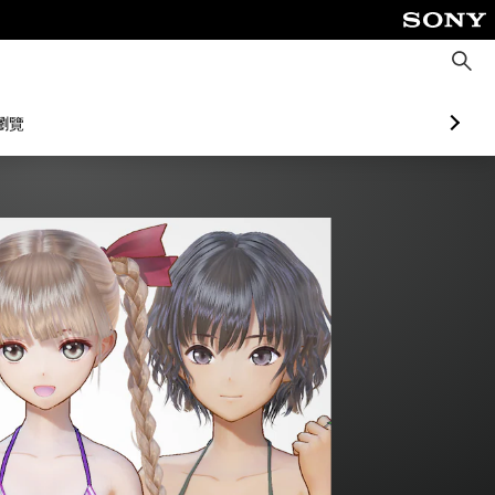
搜
尋
瀏覽