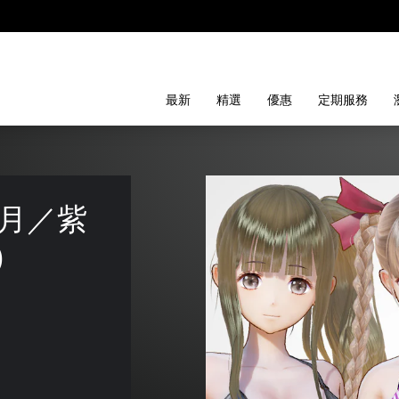
最新
精選
優惠
定期服務
月／紫
)