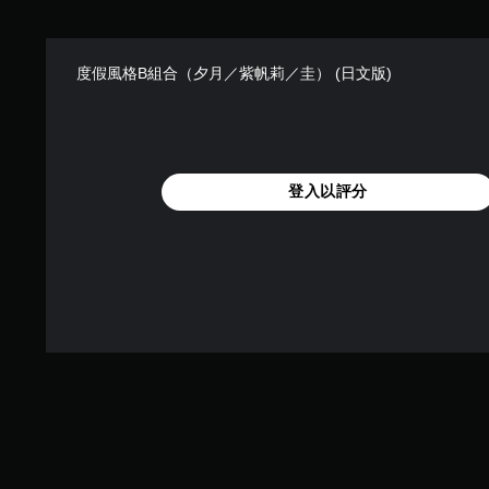
度假風格B組合（夕月／紫帆莉／圭） (日文版)
登入以評分