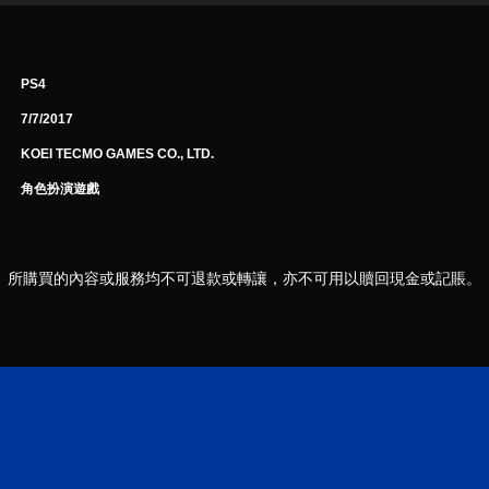
PS4
7/7/2017
KOEI TECMO GAMES CO., LTD.
角色扮演遊戲
所購買的內容或服務均不可退款或轉讓，亦不可用以贖回現金或記賬。