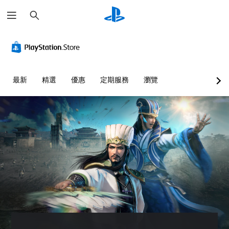
搜
尋
最新
精選
優惠
定期服務
瀏覽