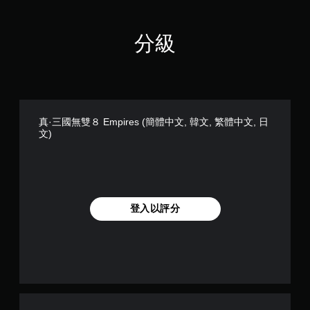
分級
真·三國無雙８ Empires (簡體中文, 韓文, 繁體中文, 日
文)
登入以評分