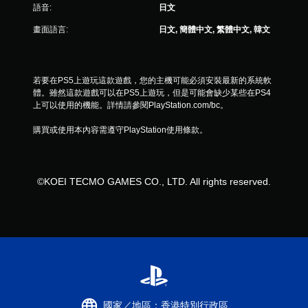
語音:
日文
畫面語言:
日文, 簡體中文, 繁體中文, 韓文
若要在PS5上遊玩這款遊戲，您的主機可能必須安裝最新的系統軟
體。雖然這款遊戲可以在PS5上遊玩，但是可能會缺少某些在PS4
上可以使用的機能。詳情請參閱PlayStation.com/bc。
購買或使用本內容需遵守PlayStation使用條款。
©KOEI TECMO GAMES CO., LTD. All rights reserved.
國家／地區：香港特別行政區