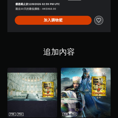
折扣前原價為HK$968.00
優惠截止於12/8/2026 02:59 PM UTC
過去30天的最低價格：HK$968.00
加入購物籃
追加內容
PS5
PS4
PS5
PS4