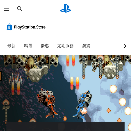
搜
尋
最新
精選
優惠
定期服務
瀏覽