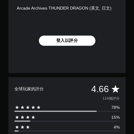
Arcade Archives THUNDER DRAGON (英文, 日文)
登入以評分
平
4.66
全球玩家的評分
均
114個評分
78%
評
15%
分
4%
為