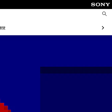
搜
尋
瀏覽