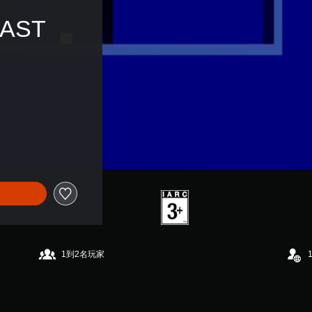
LAST 
1到2名玩家