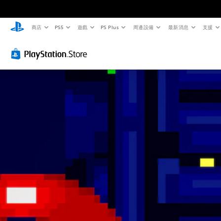
商店
PS5
遊戲
PS Plus
周邊設備
最新消息
支援