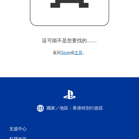
這可能不是您要找的……
返回
Store
或
主頁
。
國家／地區：香港特別行政區
支援中心
私隱政策