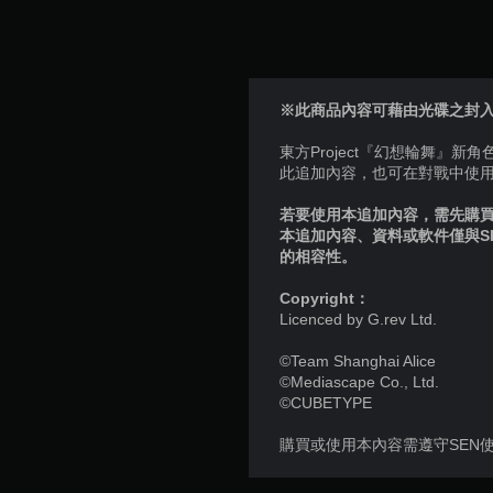
※此商品內容可藉由光碟之封
東方Project『幻想輪舞』
此追加內容，也可在對戰中使用
若要使用本追加內容，需先購買個
本追加內容、資料或軟件僅與S
的相容性。
Copyright：
Licenced by G.rev Ltd.
©Team Shanghai Alice
©Mediascape Co., Ltd.
©CUBETYPE
購買或使用本內容需遵守SEN