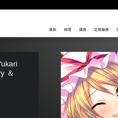
最新
精選
優惠
定期服務
ukari 
ry ＆ 