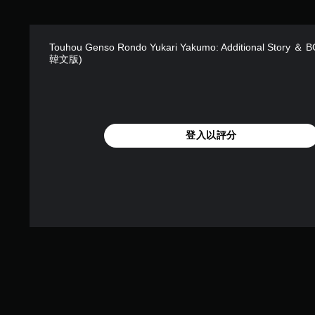
Touhou Genso Rondo Yukari Yakumo: Additional Story 
韓文版)
登入以評分