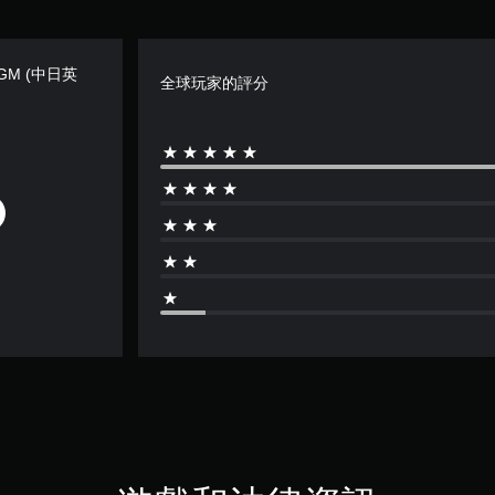
＆ BGM (中日英
全球玩家的評分