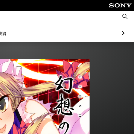
搜
尋
瀏覽