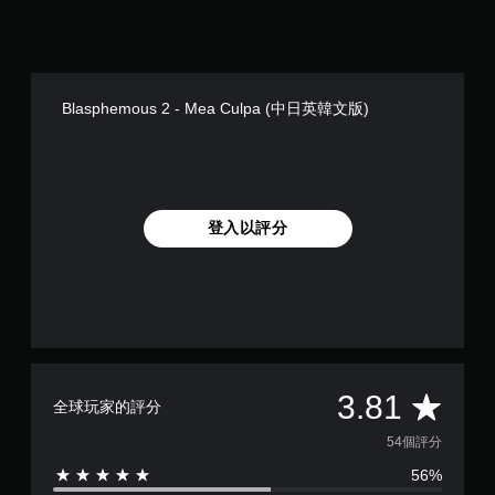
Blasphemous 2 - Mea Culpa (中日英韓文版)
登入以評分
平
3.81
全球玩家的評分
均
54個評分
56%
評