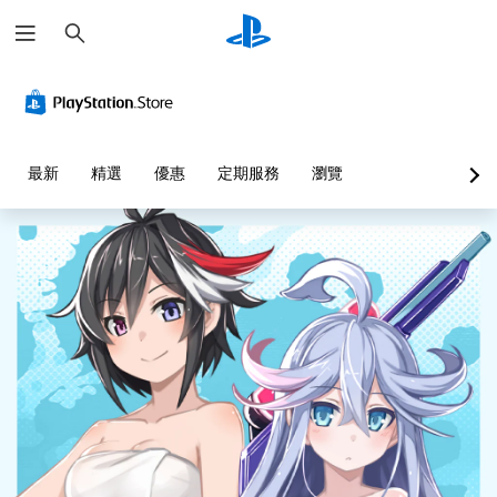
搜
尋
最新
精選
優惠
定期服務
瀏覽