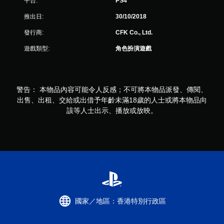
平台:
PS4
評
推出日:
30/10/2018
分
發行商:
CFK Co., Ltd.
遊戲類型:
角色扮演遊戲
警告： 本物品內容可能令人反感；不可將本物品派發、傳閱、
出售、出租、交給或出借予年齡未滿18歲的人士或將本物品向
該等人士出示、播放或放映。
國家／地區：香港特別行政區