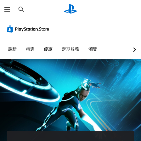
搜
尋
最新
精選
優惠
定期服務
瀏覽