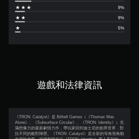
分
9%
為
9%
4
5%
.
1
9
顆
星
遊戲和法律資訊
（
滿
分
《TRON: Catalyst》是 Bithell Games（《Thomas Was
Alone》、《Subsurface Circular》、《TRON: Identity》）充
5
滿想像力的最新劇情力作，帶玩家回到迪士尼的創界世界，對
抗不同的敵對陣營。《TRON: Catalyst》是全新的等角視角動