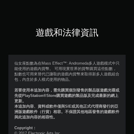
遊戲和法律資訊
仙女座點數為在Mass Effect™: Andromeda多人遊戲模式中只
能使用的遊戲內貨幣。 可用現實世界的貨幣購買這些點數，
點數也可用來替代已賺取的遊戲內貨幣來取得新多人遊戲組合
包，內含於多人模式使用的物品。
若要使用本追加內容，需先購買個別發售的製品版遊戲光碟或
先從PlayStation®Store購買遊戲的製品版及完成最新的網上
更新。
本追加內容、資料或軟件僅與SIE或其他正式代理商發行的亞
洲版遊戲軟件（行貨）相容。不保證其他地區發售的遊戲軟件
與此追加內容的相容性。
Copyright：
© 2017 Electronic Arts Inc.