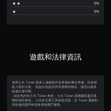
0%
0%
遊戲和法律資訊
使用士兵 Turian 版多人遊戲新兵包來做好萬全準備，投身拯
救人類的大業。 此組合包提供所有需要的物品，讓您以精良
裝備出發作戰。
- 組合包內有士兵 Turian 角色；士兵 Turian 是難纏且靈活多
變的強壯角色。 士兵的主要工具就是武器，但 Turian 還能利
用先進的護甲科技來增加戰鬥優勢。