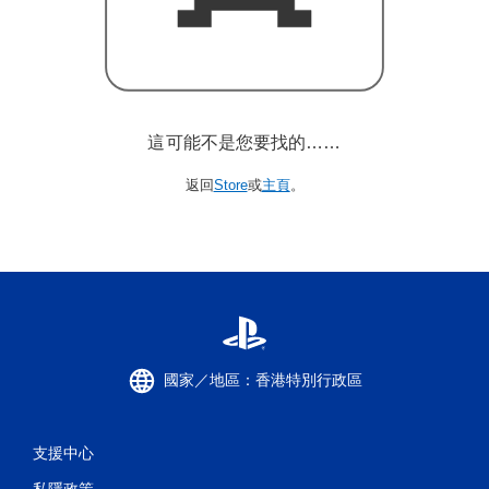
這可能不是您要找的……
返回
Store
或
主頁
。
國家／地區：香港特別行政區
支援中心
私隱政策