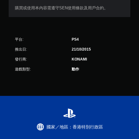
購買或使用本內容需遵守SEN使用條款及用戶合約。
評
分
平台:
PS4
推出日:
21/10/2015
發行商:
KONAMI
遊戲類型:
動作
國家／地區：香港特別行政區