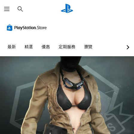
搜
尋
最新
精選
優惠
定期服務
瀏覽