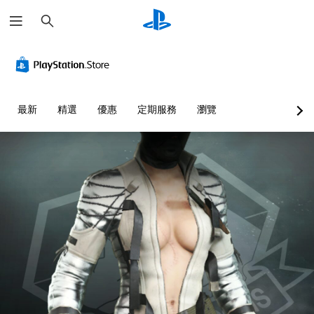
搜
尋
最新
精選
優惠
定期服務
瀏覽