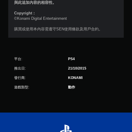
與此追加內容的相容性。
則
Copyright：
©Konami Digital Entertainment
評
購買或使用本內容需遵守SEN使用條款及用戶合約。
分
平台:
PS4
推出日:
21/10/2015
發行商:
KONAMI
遊戲類型:
動作