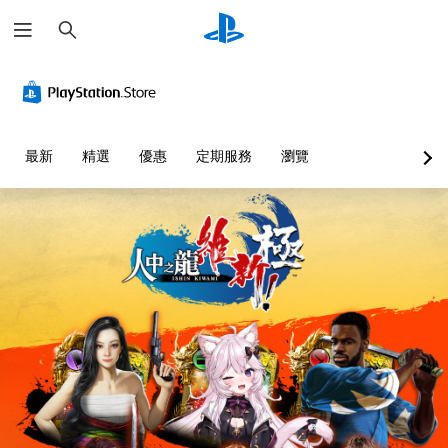
搜
尋
最新
精選
優惠
定期服務
瀏覽