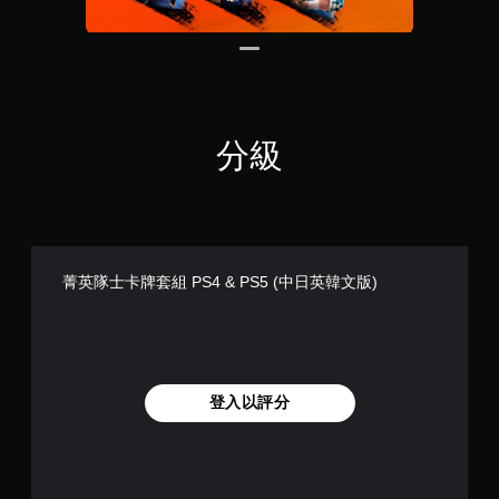
分級
菁英隊士卡牌套組 PS4 & PS5 (中日英韓文版)
登入以評分