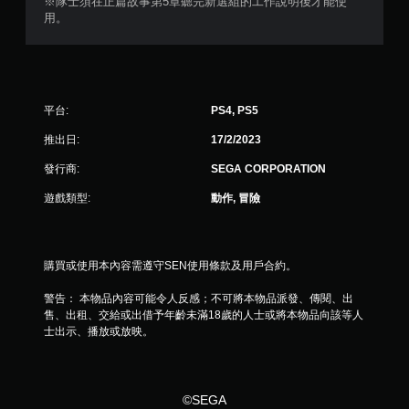
※隊士須在正篇故事第5章聽完新選組的工作說明後才能使
用。
分
平台:
PS4, PS5
推出日:
17/2/2023
發行商:
SEGA CORPORATION
遊戲類型:
動作, 冒險
購買或使用本內容需遵守SEN使用條款及用戶合約。
警告： 本物品內容可能令人反感；不可將本物品派發、傳閱、出
售、出租、交給或出借予年齡未滿18歲的人士或將本物品向該等人
士出示、播放或放映。
©SEGA