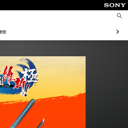
搜
尋
瀏覽