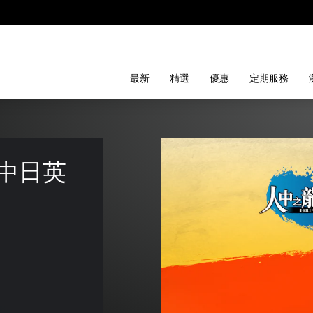
最新
精選
優惠
定期服務
(中日英