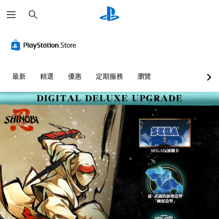
搜
尋
最新
精選
優惠
定期服務
瀏覽