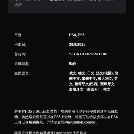
內容。
平台:
PS4, PS5
推出日:
29/8/2025
發行商:
SEGA CORPORATION
遊戲類型:
動作
畫面語言:
俄文, 德文, 日文, 法文(法國), 簡
體中文, 繁體中文, 義大利文, 英
文, 葡萄牙文(巴西), 西班牙文,
西班牙文（墨西哥）, 韓文
若要在PS5上遊玩這款遊戲，您的主機可能必須安裝最新的系統軟
體。雖然這款遊戲可以在PS5上遊玩，但是可能會缺少某些在PS4
上可以使用的機能。詳情請參閱PlayStation.com/bc。
購買或使用本內容需遵守PlayStation使用條款。