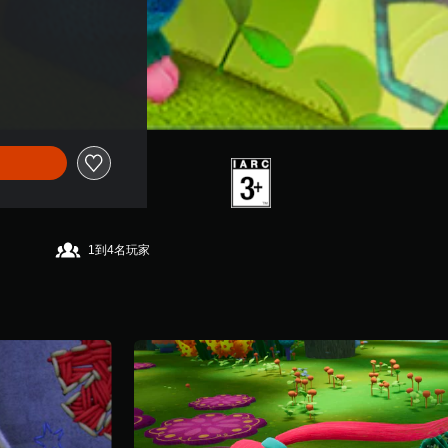
1到4名玩家