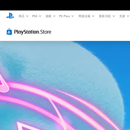
商店
PS5
遊戲
PS Plus
周邊設備
最新消息
支援