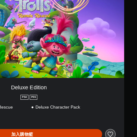
Deluxe Edition
PS4
PS5
Rescue
Deluxe Character Pack
加入購物籃