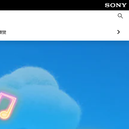
搜
尋
瀏覽