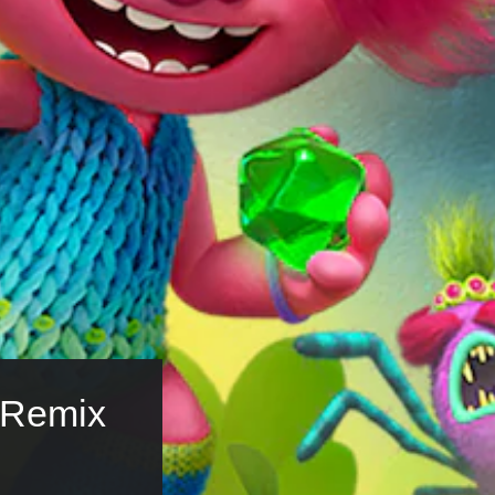
 Remix 