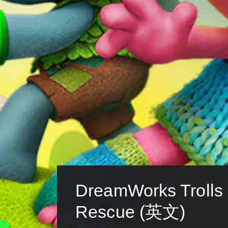
DreamWorks Trolls
Rescue (英文)