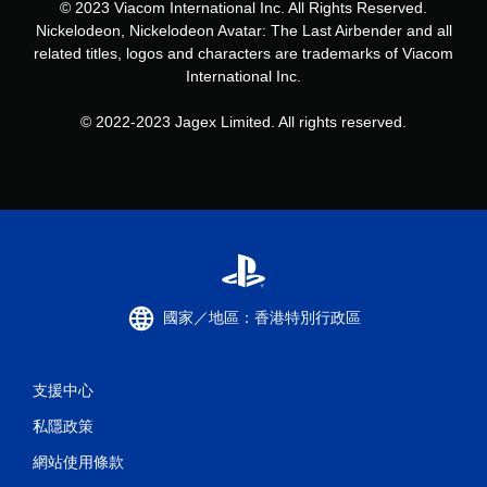
© 2023 Viacom International Inc. All Rights Reserved.
Nickelodeon, Nickelodeon Avatar: The Last Airbender and all
related titles, logos and characters are trademarks of Viacom
International Inc.
© 2022-2023 Jagex Limited. All rights reserved.
國家／地區：香港特別行政區
支援中心
私隱政策
網站使用條款