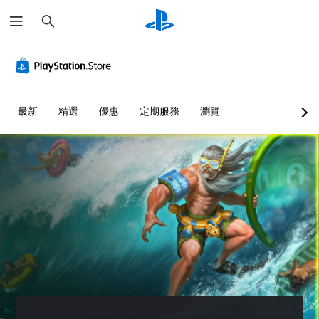
搜
尋
最新
精選
優惠
定期服務
瀏覽