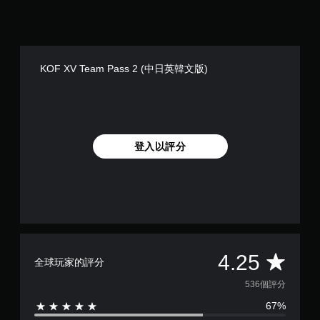
KOF XV Team Pass 2 (中日英韓文版)
登入以評分
平
4.25
全球玩家的評分
均
536個評分
67%
評