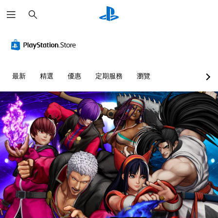
搜
尋
最新
精選
優惠
定期服務
瀏覽