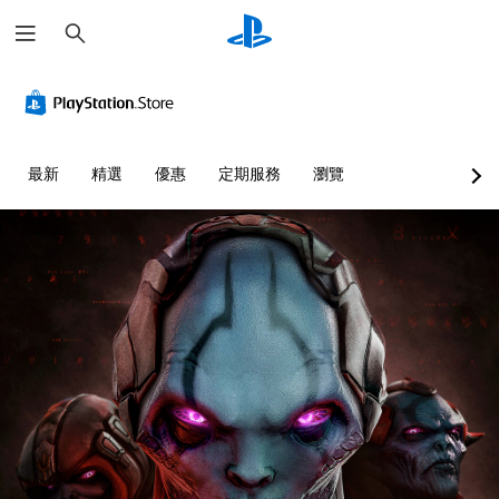
搜
尋
最新
精選
優惠
定期服務
瀏覽