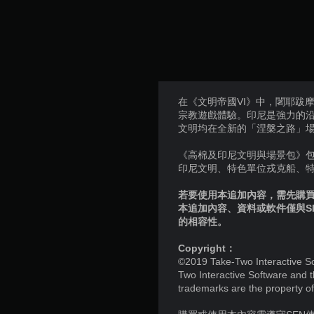
在《文明帝國VI》中，闍耶跋
宗教遊戲體驗。印尼是強力的
文明均在全新的「涅槃之路」
《高棉及印尼文明與場景包》
印尼文明、特色單位戎克船、
若要使用本追加內容，需先購買個
本追加內容、資料或軟件僅與S
的相容性。
Copyright：
©2019 Take-Two Interactive Soft
Two Interactive Software and t
trademarks are the property of 