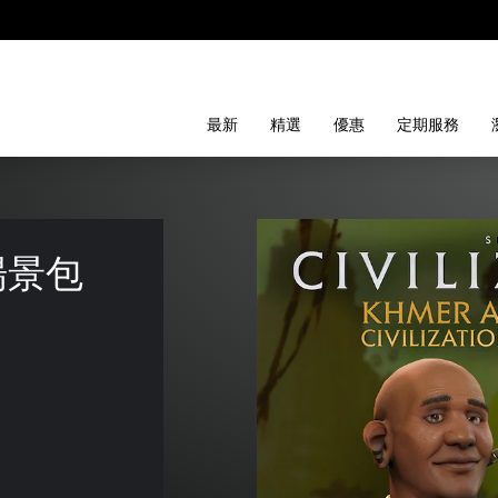
最新
精選
優惠
定期服務
景包 