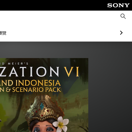
搜
尋
瀏覽