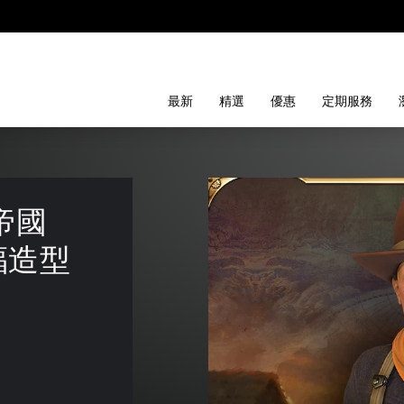
最新
精選
優惠
定期服務
帝國
斯福造型