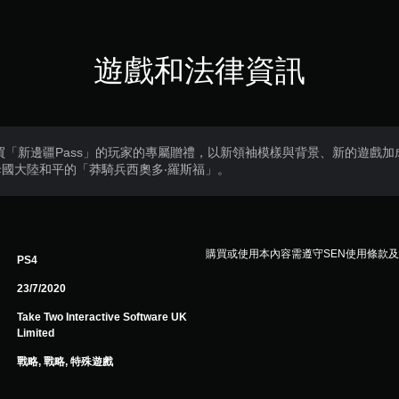
遊戲和法律資訊
買「新邊疆Pass」的玩家的專屬贈禮，以新領袖模樣與背景、新的遊戲
國大陸和平的「莽騎兵西奧多‧羅斯福」。
購買或使用本內容需遵守SEN使用條款
PS4
23/7/2020
Take Two Interactive Software UK
Limited
戰略, 戰略, 特殊遊戲