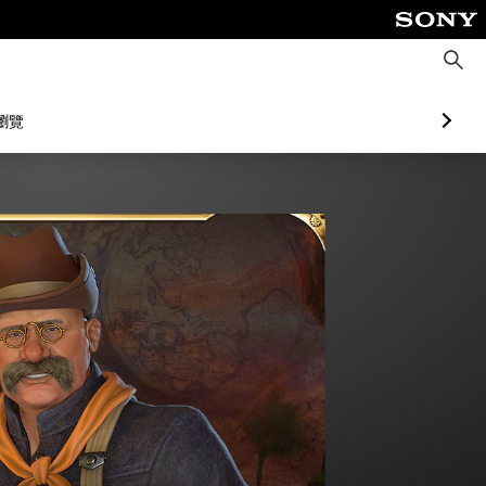
搜
尋
瀏覽