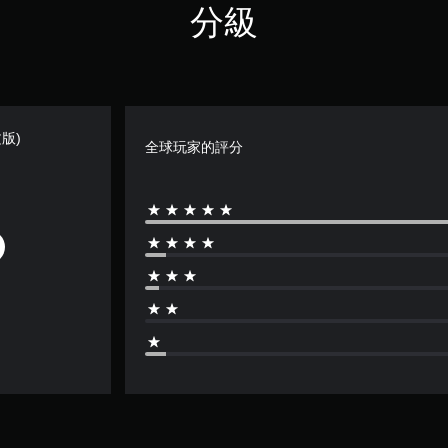
分級
版)
全球玩家的評分