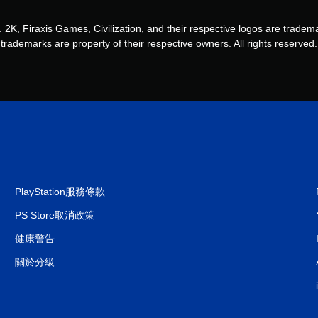
. 2K, Firaxis Games, Civilization, and their respective logos are tradem
trademarks are property of their respective owners. All rights reserved.
PlayStation服務條款
PS Store取消政策
健康警告
關於分級