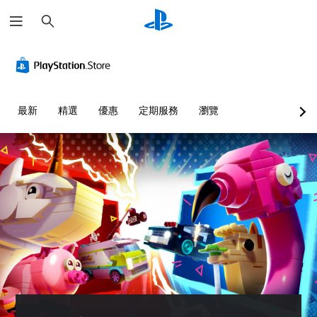
搜
尋
最新
精選
優惠
定期服務
瀏覽