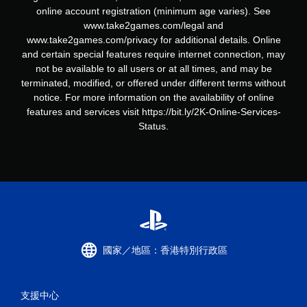
online account registration (minimum age varies). See
www.take2games.com/legal and
www.take2games.com/privacy for additional details. Online
and certain special features require internet connection, may
not be available to all users or at all times, and may be
terminated, modified, or offered under different terms without
notice. For more information on the availability of online
features and services visit https://bit.ly/2K-Online-Services-
Status.
國家／地區：香港特別行政區
支援中心