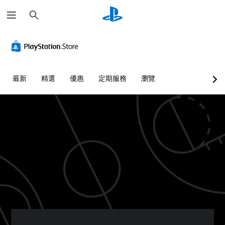
搜
尋
最新
精選
優惠
定期服務
瀏覽