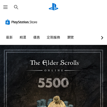
搜
尋
視
音
翻
重
控
語
覺
量
譯
新
制
音
舒
控
字
對
器
文
適
制
幕
應
提
字
度
（
控
醒
互
您
最新
精選
優惠
定期服務
瀏覽
（
基
制
轉
可
您
進
本
器
（
將
可
階
單
）
（
文
隨
一
）
基
時
字
遊
聲
查
本
）
戲
您
音
看
）
中
可
可
的
遊
的
以
為
您
音
戲
翻
在
您
可
量
的
譯
遊
大
將
調
控
字
玩
聲
控
低
制
幕
過
朗
制
和
項
僅
程
讀
項
靜
。
限
和
出
變
音
於
動
文
更
。
主
畫
教
字
為
要
播
聊
另
學