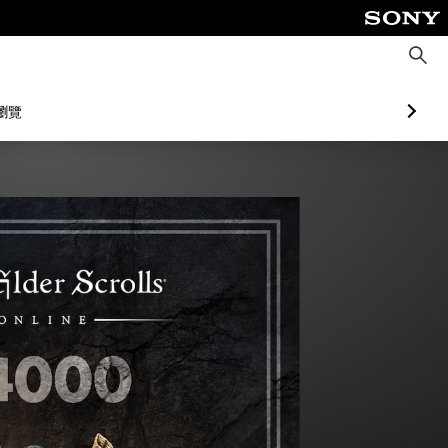
搜
尋
瀏覽