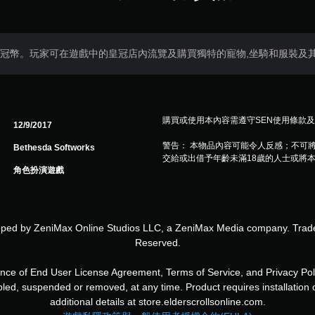
的皇冠幣。玩家可在遊戲中的皇冠店內流覽及購買獨特的寵物,坐騎和服裝及
購買或使用本內容需遵守SEN使用條款
12/9/2017
警告： 本物品內容可能令人反感；不可
Bethesda Softworks
交給或出借予年齡未滿18歲的人士或將
角色扮演遊戲
ped by ZeniMax Online Studios LLC, a ZeniMax Media company. Trademar
Reserved.
d User License Agreement, Terms of Service, and Privacy Policy, an
led, suspended or removed, at any time. Product requires installation o
additional details at store.elderscrollsonline.com.