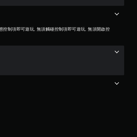
態控制項即可遊玩, 無須觸碰控制項即可遊玩, 無須開啟控