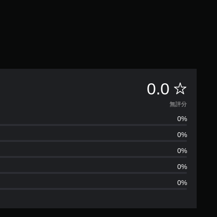
無
0.0
評
無評分
0%
分
0%
0%
0%
0%