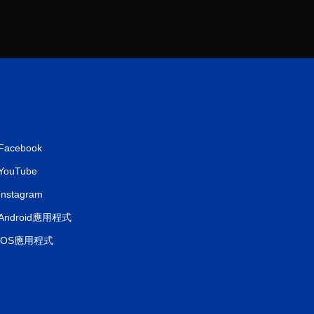
Facebook
YouTube
Instagram
Android應用程式
iOS應用程式