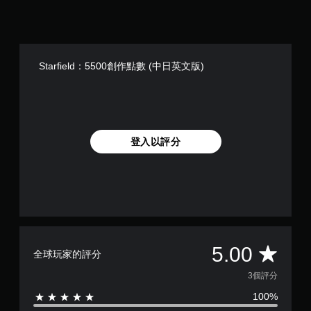
Starfield：5500創作點數 (中日英文版)
登入以評分
平
5.00
全球玩家的評分
均
3個評分
100%
評