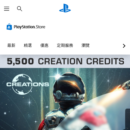
搜
尋
最新
精選
優惠
定期服務
瀏覽