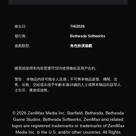
，
共
推出日:
7/4/2026
3
發行商:
Bethesda Softworks
則
遊戲類型:
角色扮演遊戲
評
分
購買或使用本內容需遵守SEN使用條款及用戶合約。
警告： 本物品內容可能令人反感；不可將本物品派發、傳閱、出
售、出租、交給或出借予年齡未滿18歲的人士或將本物品向該等人
士出示、播放或放映。
© 2026 ZeniMax Media Inc. Starfield, Bethesda, Bethesda
Game Studios, Bethesda Softworks, ZeniMax and related
logos are registered trademarks or trademarks of ZeniMax
Media Inc. in the U.S. and/or other countries. All Rights