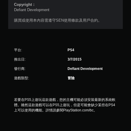
共
Copyright：
Defiant Development
5
購買或使用本內容需遵守SEN使用條款及用戶合約。
0
0
1
平台:
PS4
則
推出日:
3/7/2015
評
發行商:
Defiant Development
遊戲類型:
冒險
分
若要在PS5上遊玩這款遊戲，您的主機可能必須安裝最新的系統軟
體。雖然這款遊戲可以在PS5上遊玩，但是可能會缺少某些在PS4
上可以使用的機能。詳情請參閱PlayStation.com/bc。