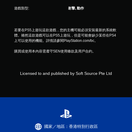
3
遊戲類型:
射擊, 動作
9
0
若要在PS5上遊玩這款遊戲，您的主機可能必須安裝最新的系統軟
則
體。雖然這款遊戲可以在PS5上遊玩，但是可能會缺少某些在PS4
上可以使用的機能。詳情請參閱PlayStation.com/bc。
評
購買或使用本內容需遵守SEN使用條款及用戶合約。
分
Licensed to and published by Soft Source Pte Ltd
國家／地區：香港特別行政區