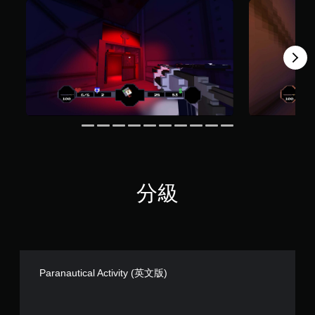
共
3
9
0
則
評
分
分級
Paranautical Activity (英文版)