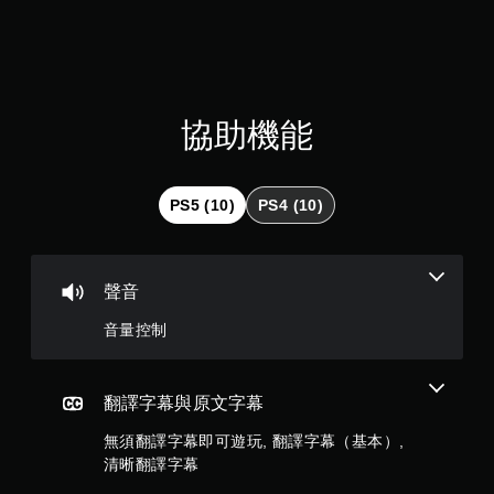
9
7
顆
星
協助機能
（
滿
PS5 (10)
PS4 (10)
分
5
聲音
顆
音量控制
星
）
翻譯字幕與原文字幕
無須翻譯字幕即可遊玩, 翻譯字幕（基本）,
，
清晰翻譯字幕
共