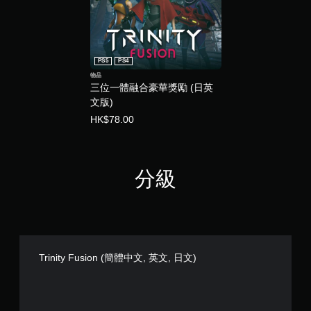
PS5
PS4
物品
三位一體融合豪華獎勵 (日英
文版)
HK$78.00
分級
Trinity Fusion (簡體中文, 英文, 日文)