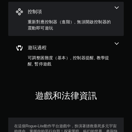
6
控制項
9
重新對應控制器（進階）, 無須開啟控制器的
震動即可遊玩
9
則
遊玩過程
評
可調整困難度（基本）, 控制器提醒, 教學提
分
醒, 暫停遊戲
遊戲和法律資訊
在這個Rogue-Lite動作平台遊戲中，扮演著拯救垂死多元宇宙
的使命，掌握你的平行自我！探索黑暗、科幻的世界，參與快