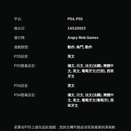
平台:
PS4, PS5
推出日:
14/12/2023
發行商:
Angry Mob Games
遊戲類型:
動作, 格鬥, 動作
PS5語音:
英文
PS5螢幕語言:
德文, 日文, 法文(法國), 簡體中
文, 英文, 葡萄牙文(巴西), 西班
牙文
PS4語音:
英文
PS4螢幕語言:
德文, 日文, 法文(法國), 簡體中
文, 英文, 葡萄牙文(葡萄牙), 西
班牙文
若要在PS5上遊玩這款遊戲，您的主機可能必須安裝最新的系統軟