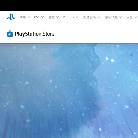
商店
PS5
遊戲
PS Plus
周邊設備
最新消息
支援