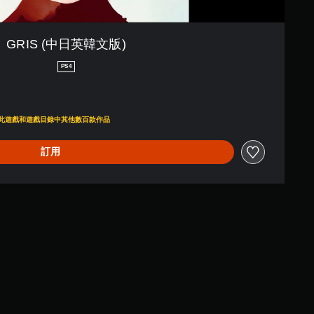
GRIS (中日英韓文版)
PS4
00
即可存取此遊戲和遊戲目錄中其他數百款作品
訂用