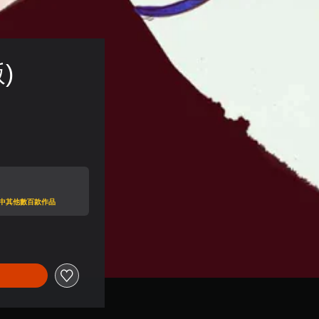
)
目錄中其他數百款作品