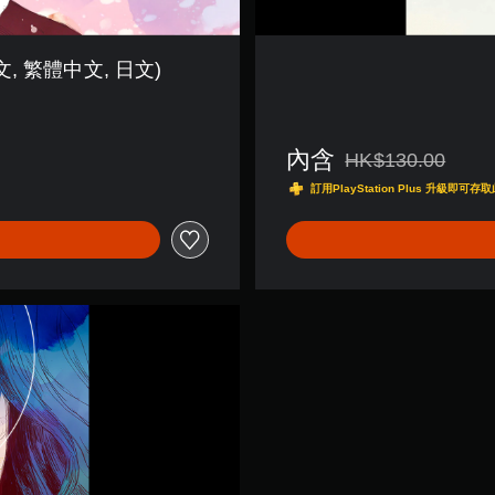
 英文, 繁體中文, 日文)
內含
HK$130.00
折扣前原價為HK$130.
訂用PlayStation Plus 升級