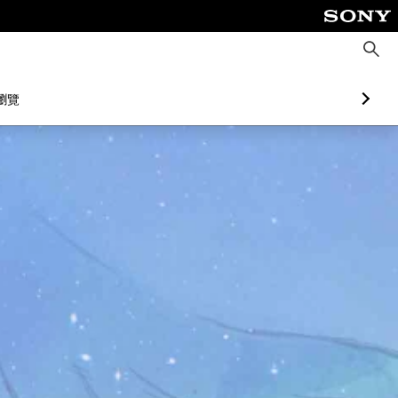
搜
尋
瀏覽