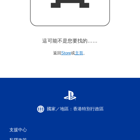
這可能不是您要找的……
返回
Store
或
主頁
。
國家／地區：香港特別行政區
支援中心
私隱政策