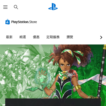
搜
尋
最新
精選
優惠
定期服務
瀏覽