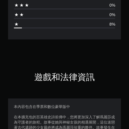
0%
為
0%
4
8%
.
5
4
顆
星
遊戲和法律資訊
（
滿
分
本內容包含在季票和數位豪華版中
5
在本擴充包的百英雄史詩前傳中，您將更加深入了解瑪麗莎成
為守護者的旅程。故事從她與神秘女孩的相遇展開，這位迷戀
顆
著古代遺跡的少女最終將成為瑪麗莎珍重的夥伴。故事發生在