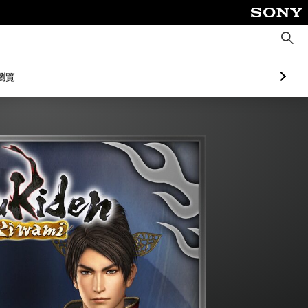
搜
尋
瀏覽