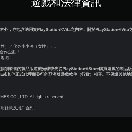
遊戲和法律資訊
內容外，亦包含適用於PlayStation®Vita之內容。關於PlayStation®V
男性）／化身小少將（女性）」。
』合作企劃！
樂趣吧！
別發售的製品版遊戲光碟或先從PlayStation®Store購買遊戲的製
IE或其他正式代理商發行的亞洲版遊戲軟件（行貨）相容。不保證其他
 CO., LTD. All rights reserved.
使用條款及用戶合約。