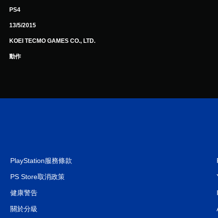
PS4
13/5/2015
KOEI TECMO GAMES CO., LTD.
動作
PlayStation服務條款
PS Store取消政策
健康警告
關於分級