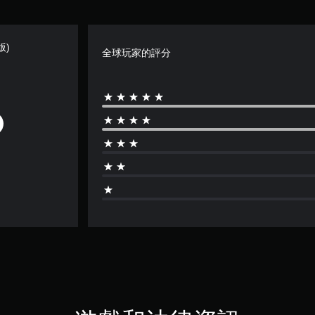
版)
全球玩家的評分