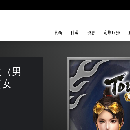
最新
精選
優惠
定期服務
之（男
（女