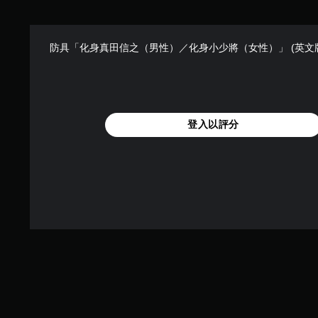
防具「化身真田信之（男性）／化身小少將（女性）」 (英文
登入以評分