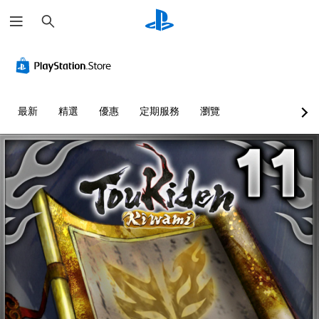
搜
尋
最新
精選
優惠
定期服務
瀏覽