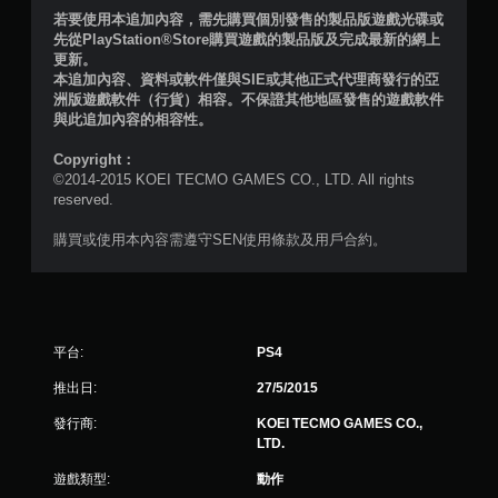
若要使用本追加內容，需先購買個別發售的製品版遊戲光碟或
先從PlayStation®Store購買遊戲的製品版及完成最新的網上
更新。
本追加內容、資料或軟件僅與SIE或其他正式代理商發行的亞
洲版遊戲軟件（行貨）相容。不保證其他地區發售的遊戲軟件
與此追加內容的相容性。
Copyright：
©2014-2015 KOEI TECMO GAMES CO., LTD. All rights
reserved.
購買或使用本內容需遵守SEN使用條款及用戶合約。
平台:
PS4
推出日:
27/5/2015
發行商:
KOEI TECMO GAMES CO.,
LTD.
遊戲類型:
動作